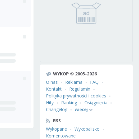
WYKOP © 2005-2026
O nas
Reklama
FAQ
Kontakt
Regulamin
Polityka prywatności i cookies
Hity
Ranking
Osiągnięcia
Changelog
więcej
RSS
Wykopane
Wykopalisko
Komentowane