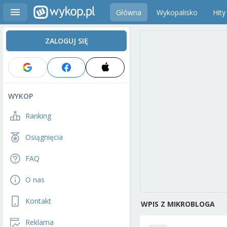
Główna
Wykopalisko
Hity
ZALOGUJ SIĘ
WYKOP
Ranking
Osiągnięcia
FAQ
O nas
Kontakt
WPIS Z MIKROBLOGA
Reklama