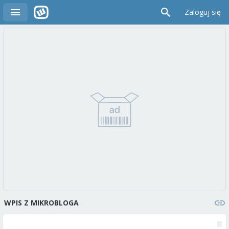
Zaloguj się
WPIS Z MIKROBLOGA