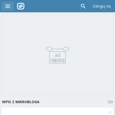
Zaloguj się
WPIS Z MIKROBLOGA