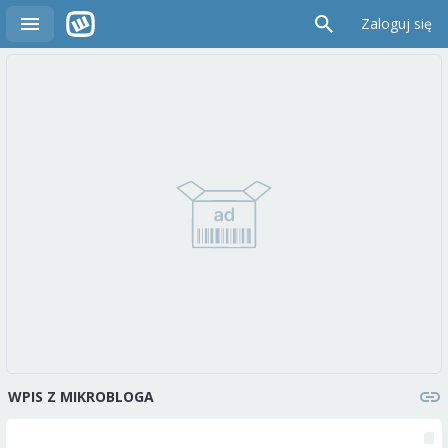
Zaloguj się
WPIS Z MIKROBLOGA