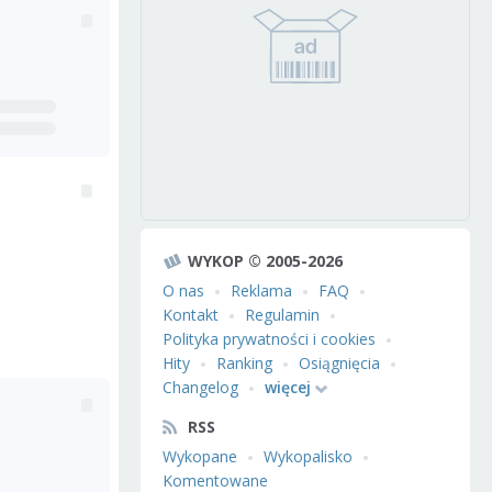
WYKOP © 2005-2026
O nas
Reklama
FAQ
Kontakt
Regulamin
Polityka prywatności i cookies
Hity
Ranking
Osiągnięcia
Changelog
więcej
RSS
Wykopane
Wykopalisko
Komentowane