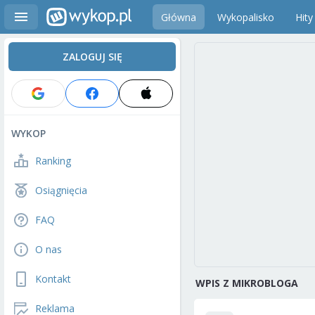
Główna
Wykopalisko
Hity
ZALOGUJ SIĘ
WYKOP
Ranking
Osiągnięcia
FAQ
O nas
Kontakt
WPIS Z MIKROBLOGA
Reklama