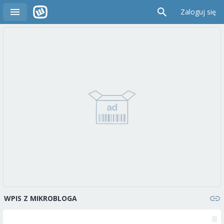
Zaloguj się
WPIS Z MIKROBLOGA