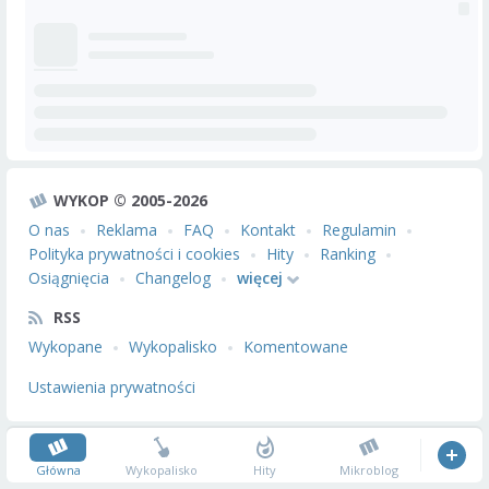
WYKOP © 2005-2026
O nas
Reklama
FAQ
Kontakt
Regulamin
Polityka prywatności i cookies
Hity
Ranking
Osiągnięcia
Changelog
więcej
RSS
Wykopane
Wykopalisko
Komentowane
Ustawienia prywatności
Główna
Wykopalisko
Hity
Mikroblog