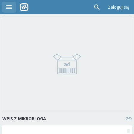
Zaloguj się
WPIS Z MIKROBLOGA