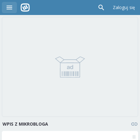
Zaloguj się
WPIS Z MIKROBLOGA