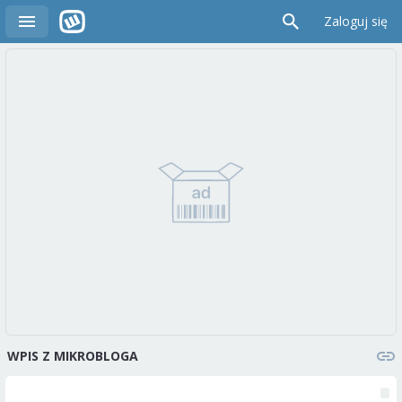
Zaloguj się
WPIS Z MIKROBLOGA