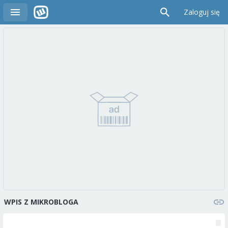
Zaloguj się
WPIS Z MIKROBLOGA