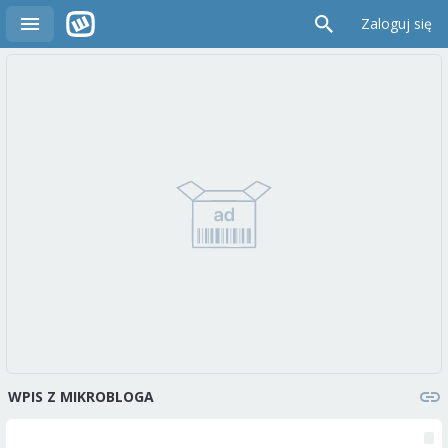
Zaloguj się
WPIS Z MIKROBLOGA