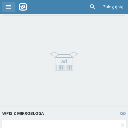
Zaloguj się
WPIS Z MIKROBLOGA