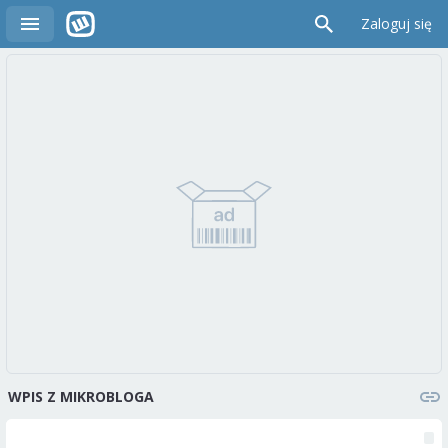
Zaloguj się
WPIS Z MIKROBLOGA