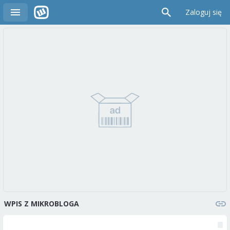
Zaloguj się
WPIS Z MIKROBLOGA