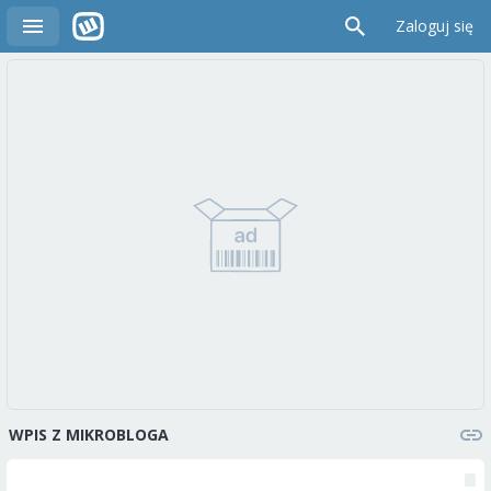
Zaloguj się
WPIS Z MIKROBLOGA