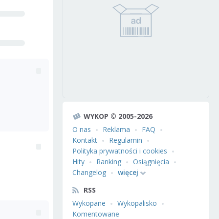
WYKOP © 2005-2026
O nas
Reklama
FAQ
Kontakt
Regulamin
Polityka prywatności i cookies
Hity
Ranking
Osiągnięcia
Changelog
więcej
RSS
Wykopane
Wykopalisko
Komentowane