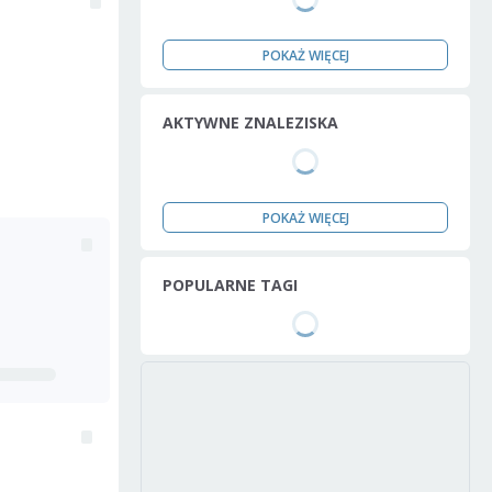
POKAŻ WIĘCEJ
AKTYWNE ZNALEZISKA
POKAŻ WIĘCEJ
POPULARNE TAGI