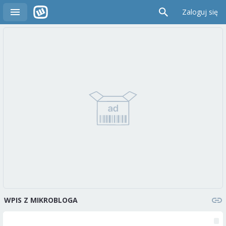
Zaloguj się
WPIS Z MIKROBLOGA