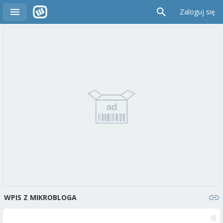
Zaloguj się
WPIS Z MIKROBLOGA