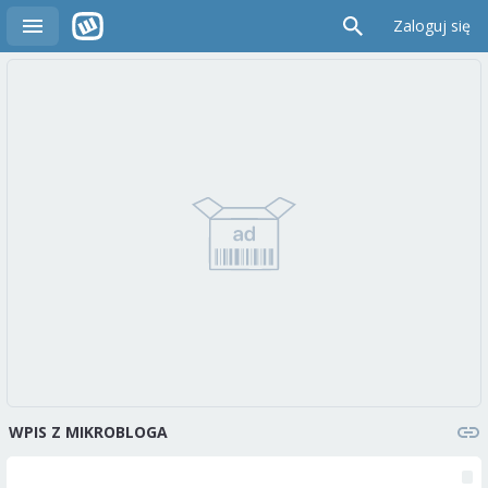
Zaloguj się
WPIS Z MIKROBLOGA