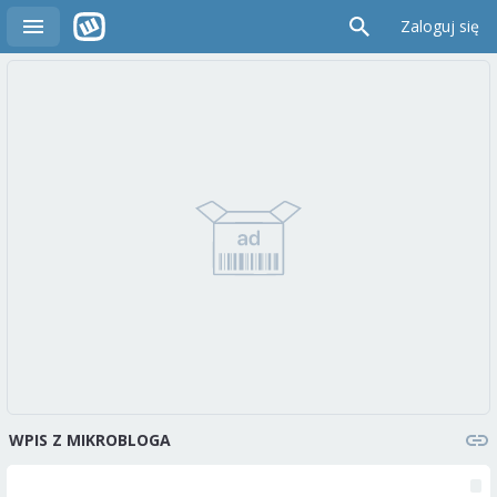
Zaloguj się
WPIS Z MIKROBLOGA