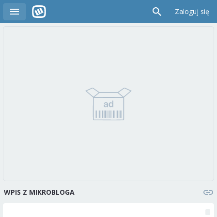
Zaloguj się
WPIS Z MIKROBLOGA