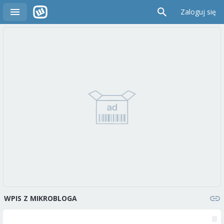
Zaloguj się
WPIS Z MIKROBLOGA