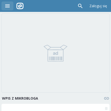
Zaloguj się
WPIS Z MIKROBLOGA