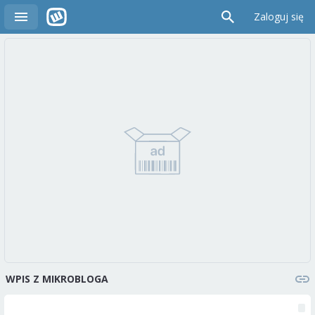
Zaloguj się
WPIS Z MIKROBLOGA