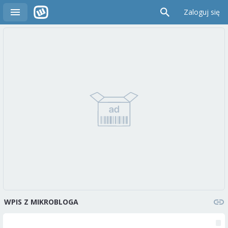
Zaloguj się
WPIS Z MIKROBLOGA