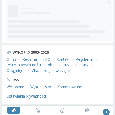
WYKOP © 2005-2026
O nas
Reklama
FAQ
Kontakt
Regulamin
Polityka prywatności i cookies
Hity
Ranking
Osiągnięcia
Changelog
więcej
RSS
Wykopane
Wykopalisko
Komentowane
Ustawienia prywatności