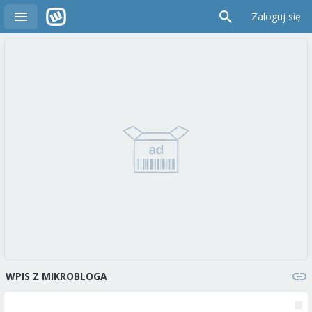
Zaloguj się
WPIS Z MIKROBLOGA