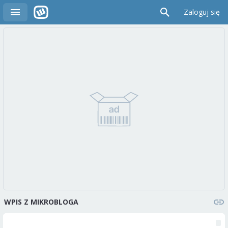
Zaloguj się
WPIS Z MIKROBLOGA