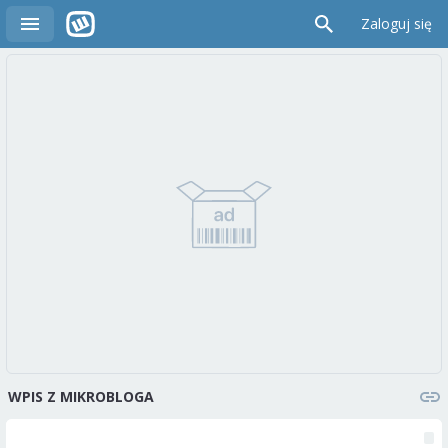
Zaloguj się
WPIS Z MIKROBLOGA