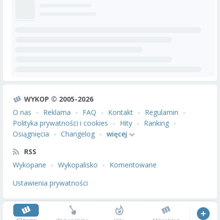
WYKOP © 2005-2026
O nas
Reklama
FAQ
Kontakt
Regulamin
Polityka prywatności i cookies
Hity
Ranking
Osiągnięcia
Changelog
więcej
RSS
Wykopane
Wykopalisko
Komentowane
Ustawienia prywatności