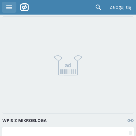
Zaloguj się
WPIS Z MIKROBLOGA