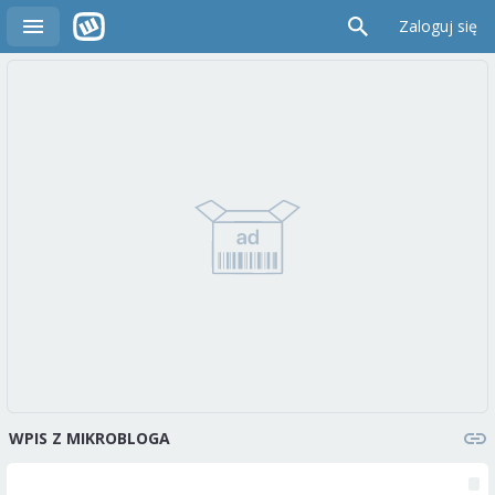
Zaloguj się
WPIS Z MIKROBLOGA