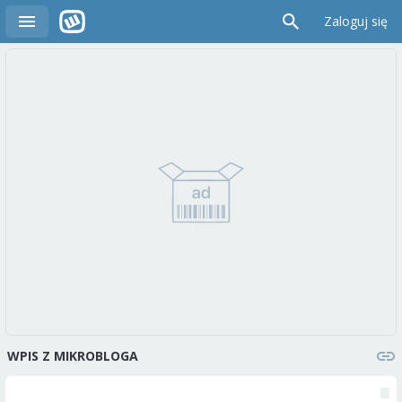
Zaloguj się
WPIS Z MIKROBLOGA