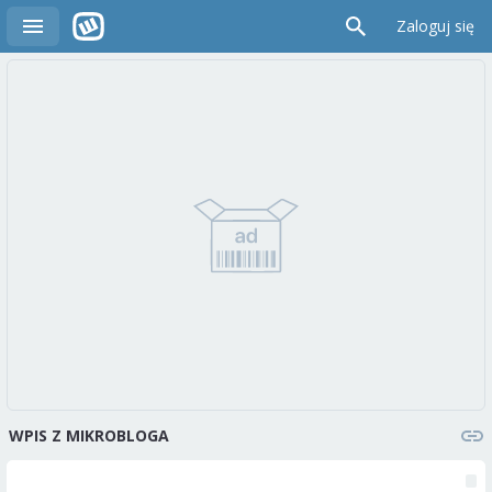
Zaloguj się
WPIS Z MIKROBLOGA