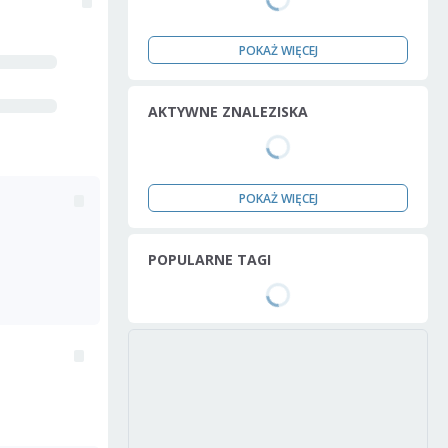
POKAŻ WIĘCEJ
AKTYWNE ZNALEZISKA
POKAŻ WIĘCEJ
POPULARNE TAGI