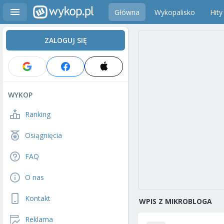
Główna
Wykopalisko
Hity
ZALOGUJ SIĘ
WYKOP
Ranking
Osiągnięcia
FAQ
O nas
Kontakt
WPIS Z MIKROBLOGA
Reklama