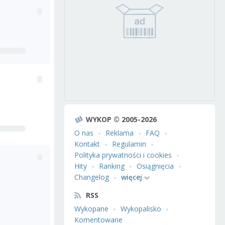
WYKOP © 2005-2026
O nas
Reklama
FAQ
Kontakt
Regulamin
Polityka prywatności i cookies
Hity
Ranking
Osiągnięcia
Changelog
więcej
RSS
Wykopane
Wykopalisko
Komentowane