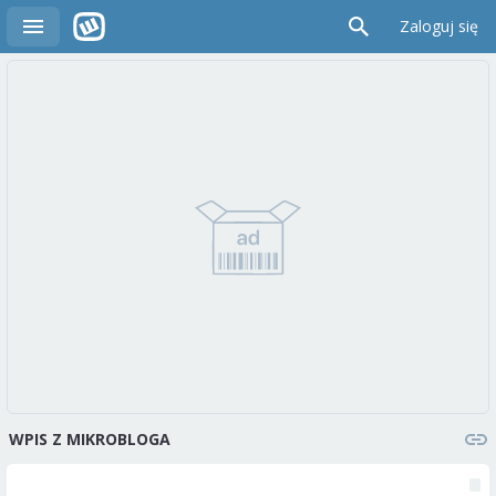
Zaloguj się
WPIS Z MIKROBLOGA