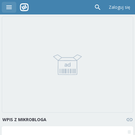
Zaloguj się
WPIS Z MIKROBLOGA