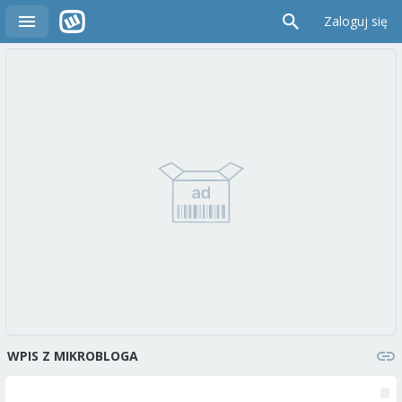
Zaloguj się
WPIS Z MIKROBLOGA