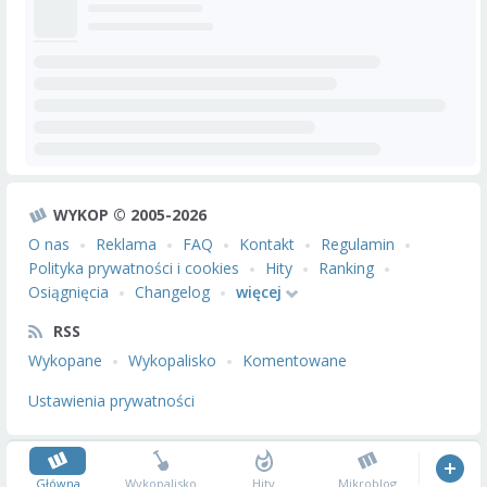
WYKOP © 2005-2026
O nas
Reklama
FAQ
Kontakt
Regulamin
Polityka prywatności i cookies
Hity
Ranking
Osiągnięcia
Changelog
więcej
RSS
Wykopane
Wykopalisko
Komentowane
Ustawienia prywatności
Główna
Wykopalisko
Hity
Mikroblog