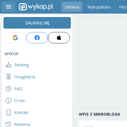
Główna
Wykopalisko
Hity
ZALOGUJ SIĘ
WYKOP
Ranking
Osiągnięcia
FAQ
O nas
Kontakt
WPIS Z MIKROBLOGA
Reklama