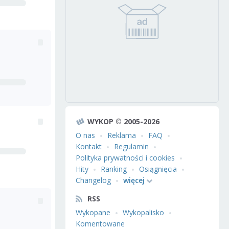
WYKOP © 2005-2026
O nas
Reklama
FAQ
Kontakt
Regulamin
Polityka prywatności i cookies
Hity
Ranking
Osiągnięcia
Changelog
więcej
RSS
Wykopane
Wykopalisko
Komentowane