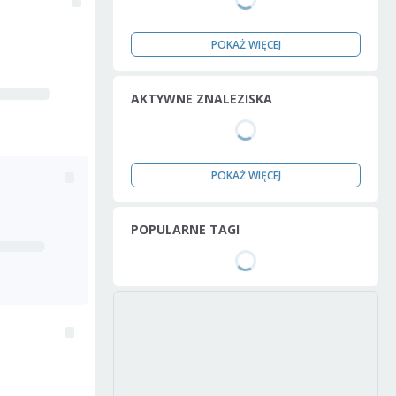
POKAŻ WIĘCEJ
AKTYWNE ZNALEZISKA
POKAŻ WIĘCEJ
POPULARNE TAGI