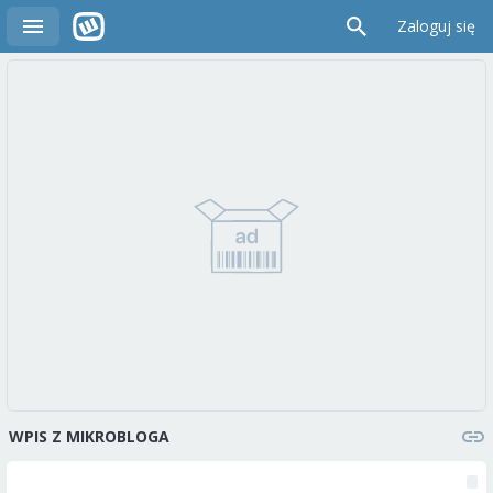
Zaloguj się
WPIS Z MIKROBLOGA