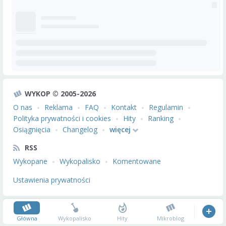
WYKOP © 2005-2026
O nas
Reklama
FAQ
Kontakt
Regulamin
Polityka prywatności i cookies
Hity
Ranking
Osiągnięcia
Changelog
więcej
RSS
Wykopane
Wykopalisko
Komentowane
Ustawienia prywatności
Główna
Wykopalisko
Hity
Mikroblog