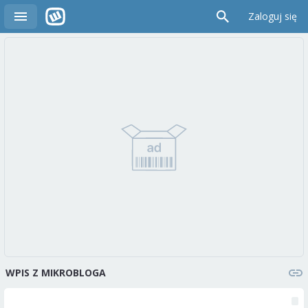
Zaloguj się
WPIS Z MIKROBLOGA