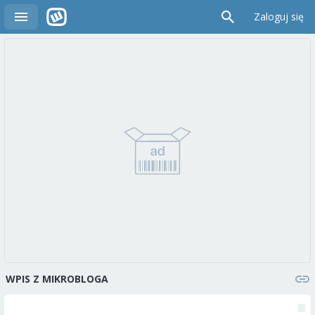
Zaloguj się
WPIS Z MIKROBLOGA