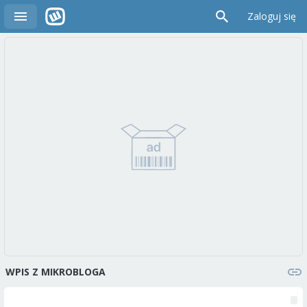
Zaloguj się
WPIS Z MIKROBLOGA