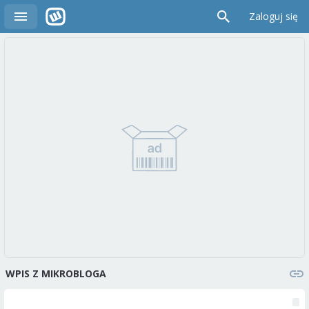
Zaloguj się
WPIS Z MIKROBLOGA