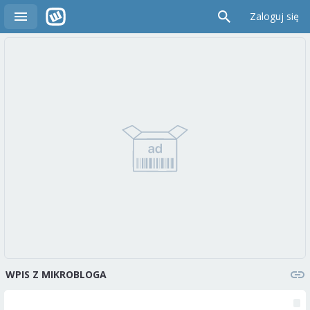
Zaloguj się
WPIS Z MIKROBLOGA