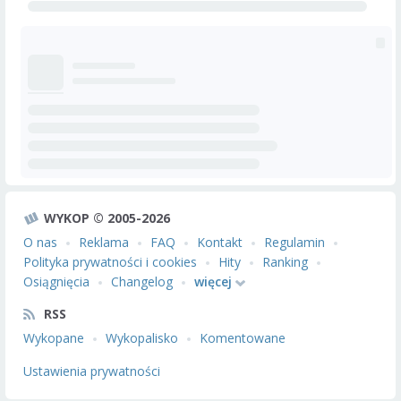
WYKOP © 2005-2026
O nas
Reklama
FAQ
Kontakt
Regulamin
Polityka prywatności i cookies
Hity
Ranking
Osiągnięcia
Changelog
więcej
RSS
Wykopane
Wykopalisko
Komentowane
Ustawienia prywatności