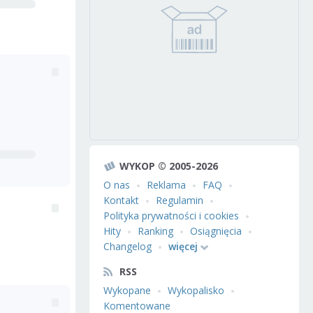
WYKOP © 2005-2026
O nas
Reklama
FAQ
Kontakt
Regulamin
Polityka prywatności i cookies
Hity
Ranking
Osiągnięcia
Changelog
więcej
RSS
Wykopane
Wykopalisko
Komentowane