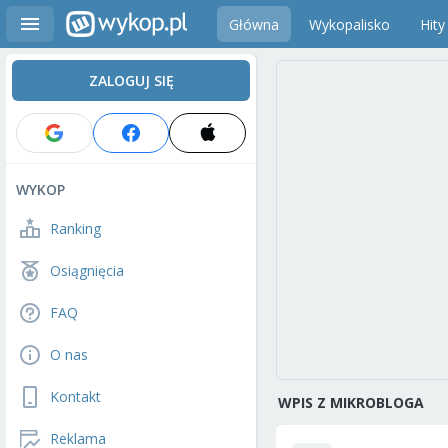
Główna
Wykopalisko
Hity
ZALOGUJ SIĘ
WYKOP
Ranking
Osiągnięcia
FAQ
O nas
Kontakt
WPIS Z MIKROBLOGA
Reklama