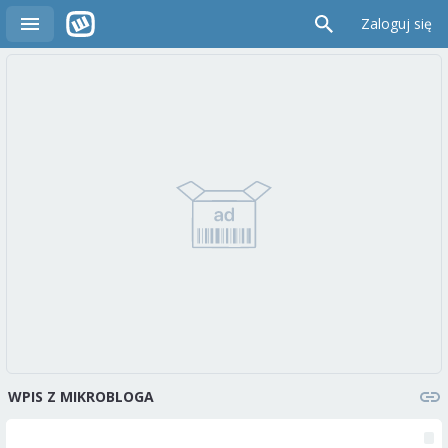
Zaloguj się
WPIS Z MIKROBLOGA