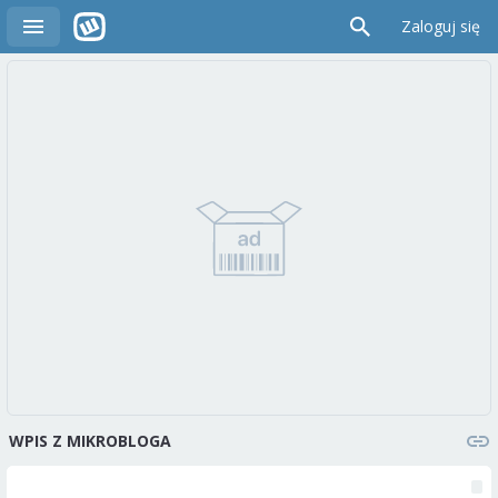
Zaloguj się
WPIS Z MIKROBLOGA