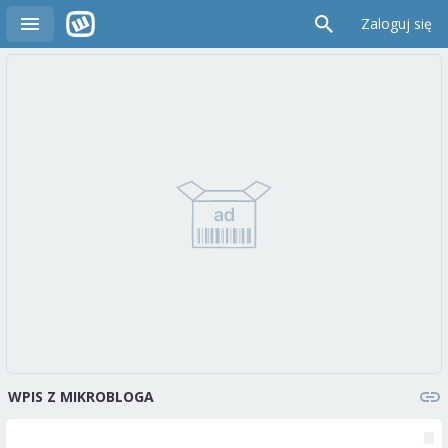
Zaloguj się
WPIS Z MIKROBLOGA