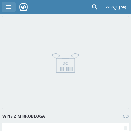
Zaloguj się
WPIS Z MIKROBLOGA