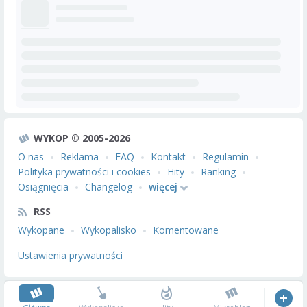
WYKOP © 2005-2026
O nas
Reklama
FAQ
Kontakt
Regulamin
Polityka prywatności i cookies
Hity
Ranking
Osiągnięcia
Changelog
więcej
RSS
Wykopane
Wykopalisko
Komentowane
Ustawienia prywatności