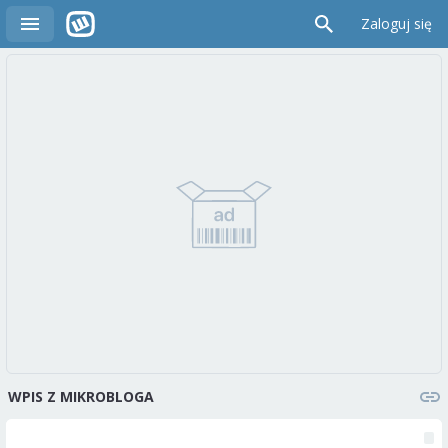
Zaloguj się
WPIS Z MIKROBLOGA