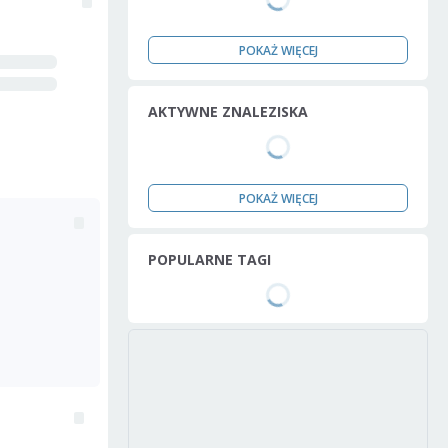
POKAŻ WIĘCEJ
AKTYWNE ZNALEZISKA
POKAŻ WIĘCEJ
POPULARNE TAGI