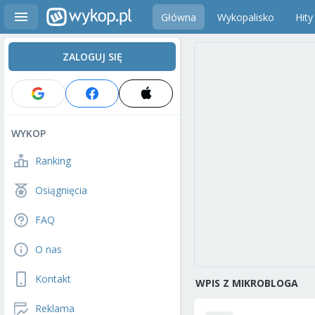
Główna
Wykopalisko
Hity
ZALOGUJ SIĘ
WYKOP
Ranking
Osiągnięcia
FAQ
O nas
Kontakt
WPIS Z MIKROBLOGA
Reklama