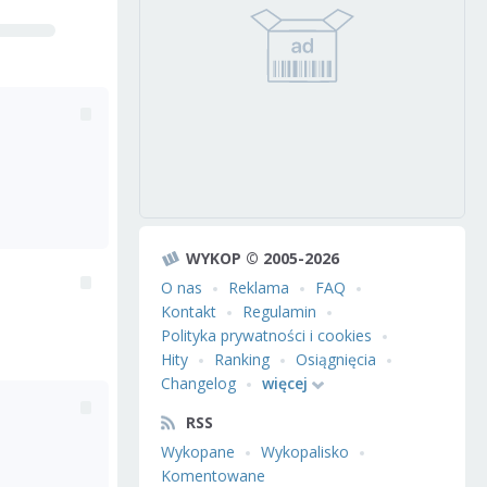
WYKOP © 2005-2026
O nas
Reklama
FAQ
Kontakt
Regulamin
Polityka prywatności i cookies
Hity
Ranking
Osiągnięcia
Changelog
więcej
RSS
Wykopane
Wykopalisko
Komentowane